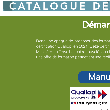
CATALOGUE DE
Démarc
Démarc
En savoir plus
Dans une optique de proposer des formatio
certification Qualiopi en 2021. Cette certi
Ministère du Travail et est renouvelé tous 
une offre de formation permettant une réel
Manue