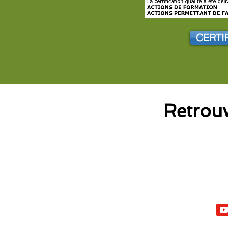
CERTI
Retrou