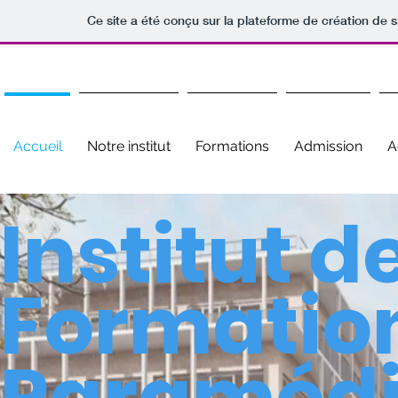
Ce site a été conçu sur la plateforme de création de s
Accueil
Notre institut
Formations
Admission
A
Institut d
Formatio
Paramédi